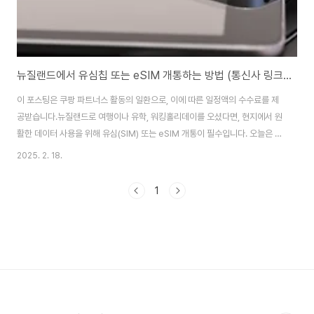
뉴질랜드에서 유심칩 또는 eSIM 개통하는 방법 (통신사 링크 포함)
이 포스팅은 쿠팡 파트너스 활동의 일환으로, 이에 따른 일정액의 수수료를 제
공받습니다.뉴질랜드로 여행이나 유학, 워킹홀리데이를 오셨다면, 현지에서 원
활한 데이터 사용을 위해 유심(SIM) 또는 eSIM 개통이 필수입니다. 오늘은 지
금 당장 실천 가능한 유심칩과 eSIM 개통 방법을 초보자도 쉽게 따라 할 수 있
2025. 2. 18.
도록 알려드릴게요! 뉴질랜드 유심(SIM) 개통 방법뉴질랜드에서 유심을 개통
하는 방법은 한국과 다소 다릅니다. 한국에서는 통신사 대리점에서 개통 절차
1
를 진행해야 하지만, 뉴질랜드에서는 대부분의 유심칩을 편의점, 슈퍼마켓, 공
항, 온라인 등에서 쉽게 구매할 수 있습니다. 유심을 사서 본인이 직접 개통하면
되기 때문에 아주 간단하죠.유심칩 구매할 수 있는 곳공항(Airport): 오클랜드,
크라이스트처..