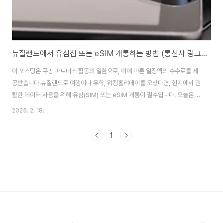
뉴질랜드에서 유심칩 또는 eSIM 개통하는 방법 (통신사 링크 포함)
이 포스팅은 쿠팡 파트너스 활동의 일환으로, 이에 따른 일정액의 수수료를 제
공받습니다.뉴질랜드로 여행이나 유학, 워킹홀리데이를 오셨다면, 현지에서 원
활한 데이터 사용을 위해 유심(SIM) 또는 eSIM 개통이 필수입니다. 오늘은 지
금 당장 실천 가능한 유심칩과 eSIM 개통 방법을 초보자도 쉽게 따라 할 수 있
2025. 2. 18.
도록 알려드릴게요! 뉴질랜드 유심(SIM) 개통 방법뉴질랜드에서 유심을 개통
하는 방법은 한국과 다소 다릅니다. 한국에서는 통신사 대리점에서 개통 절차
1
를 진행해야 하지만, 뉴질랜드에서는 대부분의 유심칩을 편의점, 슈퍼마켓, 공
항, 온라인 등에서 쉽게 구매할 수 있습니다. 유심을 사서 본인이 직접 개통하면
되기 때문에 아주 간단하죠.유심칩 구매할 수 있는 곳공항(Airport): 오클랜드,
크라이스트처..