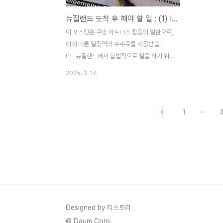
뉴질랜드 도착 후 해야 할 일 : (1) IRD 번호(세금 번호) 신청 가이드
이 포스팅은 쿠팡 파트너스 활동의 일환으로,
이에 따른 일정액의 수수료를 제공받습니
다. 뉴질랜드에서 합법적으로 일을 하기 위
해서는 반드시 IRD 번호(세금 번호)가 필요
2025. 2. 17.
합니다. IRD 번호는 뉴질랜드 국세청(Inland
Revenue Department)에서 발급하는 개
인 식별 번호로, 고용주가 급여를 지급할 때
1
···
4
세금을 정확히 계산하는 데 사용됩니다. 이
번호가 없으면 법적으로 소득을 받을 수 없을
뿐만 아니라, 최대 45%의 높은 세율이 적용
될 수 있어 경제적으로 큰 손해를 볼 수도 있
습니다. 본 가이드에서는 IRD 번호의 개념,
신청 방법, 필요 서류 및 유의 사항을 상세히
설명해 드리겠습니다. 뉴질랜드에 도착했다
면, 즉시 IRD 번호를 신청하여 원활한 현지
Designed by 티스토리
생활을 준비하세요. 1. IRD 번호란?..
© Daum Corp.